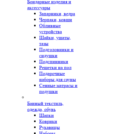
Бондарные изделия и
аксессуары
Запарники, ведра
Черпаки, ковши
Обливные
устройства
Шайки, ушаты,
тазы
Подголовники и
сидушки
Подспинники
Решетки на пол
Подарочные
наборы для сауны
Сенные матрасы и
подушки
Банный текстиль,
одежда, обувь
Шапки
Коврики
Рукавицы
Наборы