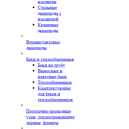
изоляции
Стальные
дымоходы с
изоляцией
Крашеные
дымоходы
Вермикулитовые
дымоходы
Баки и теплообменники
Баки на трубу
Выносные и
навесные баки
Теплообменники
Комплектующие
для баков и
теплообменников
Потолочно-проходные
узлы, теплоотражающие
экраны, фланцы