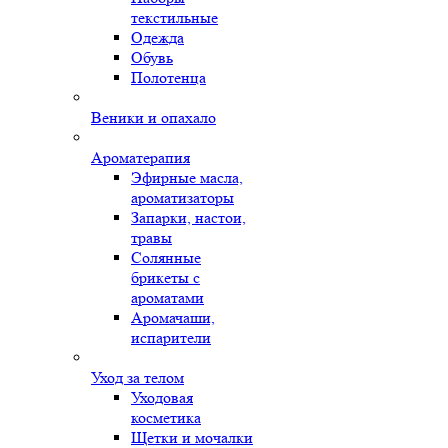
текстильные
Одежда
Обувь
Полотенца
Веники и опахало
Ароматерапия
Эфирные масла,
ароматизаторы
Запарки, настои,
травы
Солянные
брикеты с
ароматами
Аромачаши,
испарители
Уход за телом
Уходовая
косметика
Щетки и мочалки