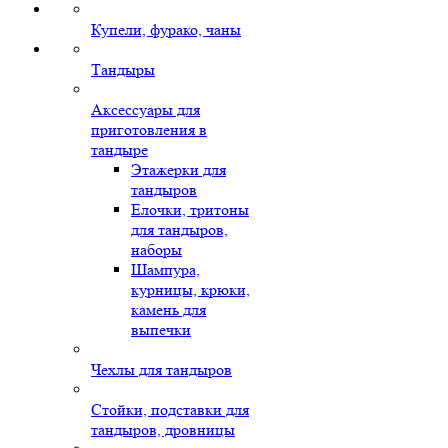
Купели, фурако, чаны
Тандыры
Аксессуары для
приготовления в
тандыре
Этажерки для
тандыров
Елочки, тритоны
для тандыров,
наборы
Шампура,
курницы, крюки,
камень для
выпечки
Чехлы для тандыров
Стойки, подставки для
тандыров, дровницы