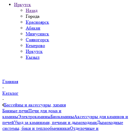
Иркутск
Назад
Города
Красноярск
Абакан
Минусинск
Саяногорск
Кемерово
Иркутск
Кызыл
Главная
-
Каталог
-
Бассейны и аксессуары, химия
Банные печи
Печи для дома и
камины
Электрокамины
Биокамины
Аксессуары для каминов и
печей
Уход за каминами, печами и дымоходами
Дымоходные
системы, баки и теплообменники
Отделочные и