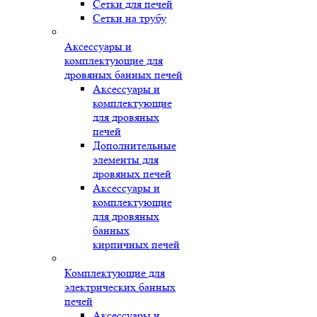
Сетки для печей
Сетки на трубу
Аксессуары и
комплектующие для
дровяных банных печей
Аксессуары и
комплектующие
для дровяных
печей
Дополнительные
элементы для
дровяных печей
Аксессуары и
комплектующие
для дровяных
банных
кирпичных печей
Комплектующие для
электрических банных
печей
Аксессуары и