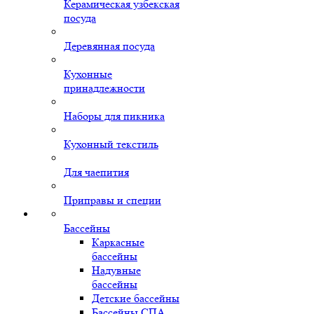
Керамическая узбекская
посуда
Деревянная посуда
Кухонные
принадлежности
Наборы для пикника
Кухонный текстиль
Для чаепития
Приправы и специи
Бассейны
Каркасные
бассейны
Надувные
бассейны
Детские бассейны
Бассейны СПА