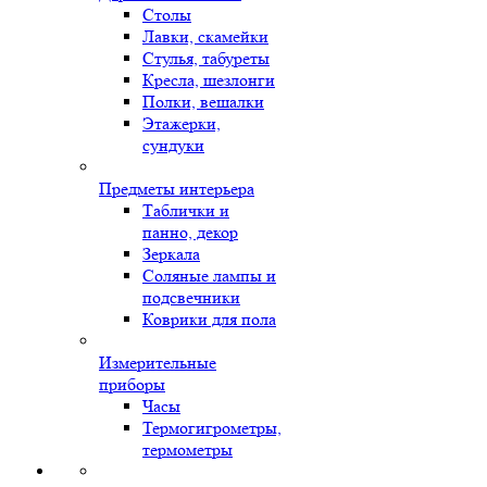
Столы
Лавки, скамейки
Стулья, табуреты
Кресла, шезлонги
Полки, вешалки
Этажерки,
сундуки
Предметы интерьера
Таблички и
панно, декор
Зеркала
Соляные лампы и
подсвечники
Коврики для пола
Измерительные
приборы
Часы
Термогигрометры,
термометры