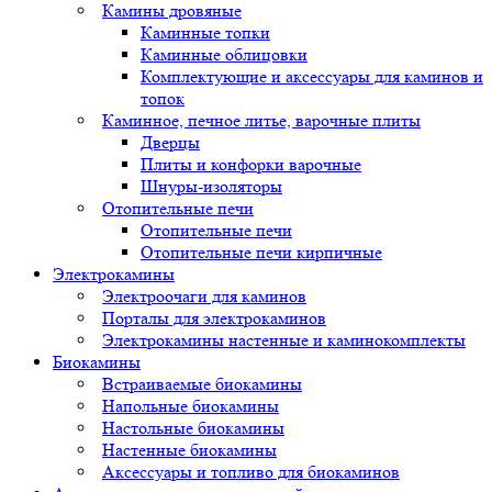
Камины дровяные
Каминные топки
Каминные облицовки
Комплектующие и аксессуары для каминов и
топок
Каминное, печное литье, варочные плиты
Дверцы
Плиты и конфорки варочные
Шнуры-изоляторы
Отопительные печи
Отопительные печи
Отопительные печи кирпичные
Электрокамины
Электроочаги для каминов
Порталы для электрокаминов
Электрокамины настенные и каминокомплекты
Биокамины
Встраиваемые биокамины
Напольные биокамины
Настольные биокамины
Настенные биокамины
Аксессуары и топливо для биокаминов