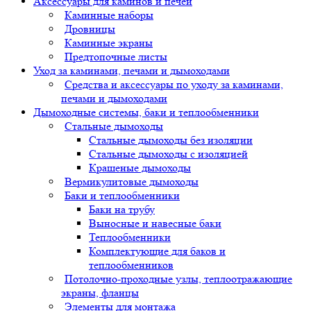
Аксессуары для каминов и печей
Каминные наборы
Дровницы
Каминные экраны
Предтопочные листы
Уход за каминами, печами и дымоходами
Средства и аксессуары по уходу за каминами,
печами и дымоходами
Дымоходные системы, баки и теплообменники
Стальные дымоходы
Стальные дымоходы без изоляции
Стальные дымоходы с изоляцией
Крашеные дымоходы
Вермикулитовые дымоходы
Баки и теплообменники
Баки на трубу
Выносные и навесные баки
Теплообменники
Комплектующие для баков и
теплообменников
Потолочно-проходные узлы, теплоотражающие
экраны, фланцы
Элементы для монтажа