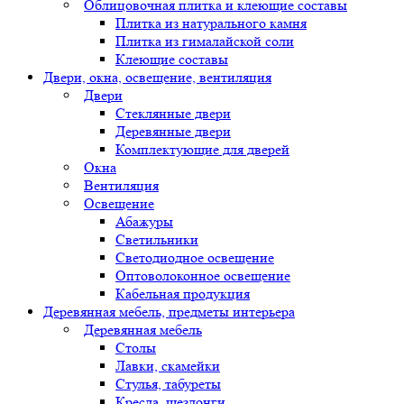
Облицовочная плитка и клеющие составы
Плитка из натурального камня
Плитка из гималайской соли
Клеющие составы
Двери, окна, освещение, вентиляция
Двери
Стеклянные двери
Деревянные двери
Комплектующие для дверей
Окна
Вентиляция
Освещение
Абажуры
Светильники
Светодиодное освещение
Оптоволоконное освещение
Кабельная продукция
Деревянная мебель, предметы интерьера
Деревянная мебель
Столы
Лавки, скамейки
Стулья, табуреты
Кресла, шезлонги