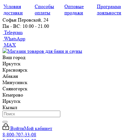
Условия
Способы
Оптовые
Программа
доставки
оплаты
продажи
лояльности
Софьи Перовской, 24
Пн - ВС: 10.00 - 21.00
Telegram
WhatsApp
MAX
Ваш город
Иркутск
Красноярск
Абакан
Минусинск
Саяногорск
Кемерово
Иркутск
Кызыл
Войти
Мой кабинет
8-800-707-33-08