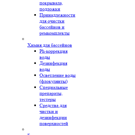
покрывала,
подложки
Принадлежности
для очистки
бассейнов и
ремкомплекты
Химия для бассейнов
Ph-коррекция
воды
Дезинфекция
воды
Осветление воды
(флокулянты)
Специальные
препараты,
тестеры
Средства для
чистки и
дезинфекции
поверхностей