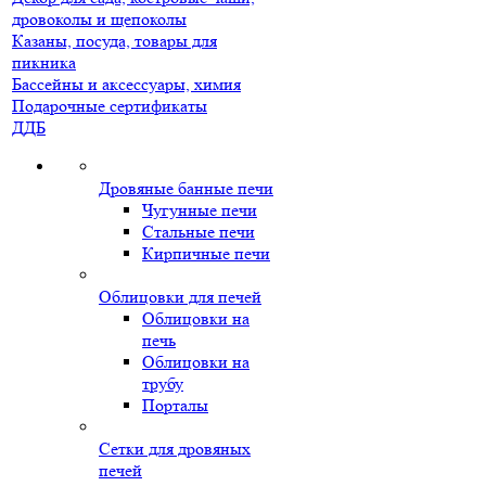
дровоколы и щепоколы
Казаны, посуда, товары для
пикника
Бассейны и аксессуары, химия
Подарочные сертификаты
ДДБ
Дровяные банные печи
Чугунные печи
Стальные печи
Кирпичные печи
Облицовки для печей
Облицовки на
печь
Облицовки на
трубу
Порталы
Сетки для дровяных
печей