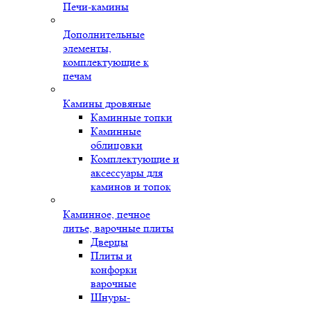
Печи-камины
Дополнительные
элементы,
комплектующие к
печам
Камины дровяные
Каминные топки
Каминные
облицовки
Комплектующие и
аксессуары для
каминов и топок
Каминное, печное
литье, варочные плиты
Дверцы
Плиты и
конфорки
варочные
Шнуры-