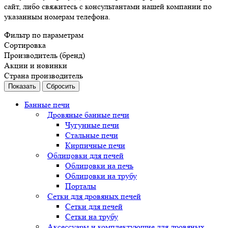
сайт, либо свяжитесь с консультантами нашей компании по
указанным номерам телефона.
Фильтр по параметрам
Сортировка
Производитель (бренд)
Акции и новинки
Страна производитель
Сбросить
Банные печи
Дровяные банные печи
Чугунные печи
Стальные печи
Кирпичные печи
Облицовки для печей
Облицовки на печь
Облицовки на трубу
Порталы
Сетки для дровяных печей
Сетки для печей
Сетки на трубу
Аксессуары и комплектующие для дровяных