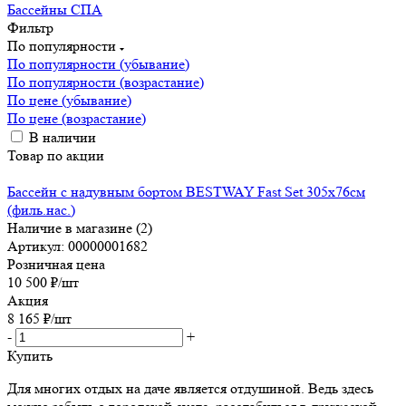
Бассейны СПА
Фильтр
По популярности
По популярности (убывание)
По популярности (возрастание)
По цене (убывание)
По цене (возрастание)
В наличии
Товар по акции
Бассейн с надувным бортом BESTWAY Fast Set 305х76см
(филь.нас.)
Наличие в магазине (2)
Артикул: 00000001682
Розничная цена
10 500
₽
/шт
Акция
8 165
₽
/шт
-
+
Купить
Для многих отдых на даче является отдушиной. Ведь здесь