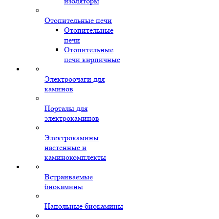
изоляторы
Отопительные печи
Отопительные
печи
Отопительные
печи кирпичные
Электроочаги для
каминов
Порталы для
электрокаминов
Электрокамины
настенные и
каминокомплекты
Встраиваемые
биокамины
Напольные биокамины