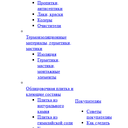
Пропитки,
антисептики
Лаки, краски
Колеры
Очистители
Термоизоляционные
материалы, герметики,
мастики
Изоляция
Герметики,
мастики,
монтажные
элементы
Облицовочная плитка и
клеющие составы
Плитка из
Покупателям
натурального
камня
Советы
Плитка из
покупателям
гималайской соли
Как сделать