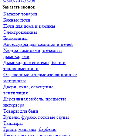
8-800-707-33-08
Заказать звонок
Каталог товаров
Банные печи
Печи для дома и камины
Электрокамины
Биокамины
Аксессуары для каминов и печей
Уход за каминами, печами и
дымоходами
Дымоходные системы, баки и
теплообменники
Отделочные и термоизоляционные
материалы
Двери, окна, освещение,
вентиляция
Деревянная мебель, предметы
интерьера
Товары для бани
Купели, фурако, готовые сауны
Тандыры
Грили, мангалы, барбекю
Декор для сада, костровые чаши,