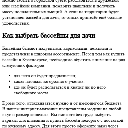
можно забыть о городской суете, расслабиться в дружеской
или семейной компании, пожарить шашлыки и получить
массу положительных эмоций. А если на территории будет
установлен бассейн для дачи, то отдых принесёт ещё больше
удовольствия.
Как выбрать бассейны для дачи
Бассейны бывают надувными, каркасными, детскими и
представлены в широком ассортименте. Перед тем как купить
бассейн в Красноярске, необходимо обратить внимание на ряд
следующих факторов:
для чего он будет предназначен;
какая площадь загородного участка;
где он будет располагаться и хватит ли по него
свободного места.
Кроме того, отталкиваться нужно и от имеющегося бюджета.
В нашем интернет-магазине представлены модели на любой
вкус и размер кошелька. Вы сможете без труда выбрать
вариант для плавания и купить бассейн недорого с доставкой
по нужному адресу. Для этого просто оформите заказ через