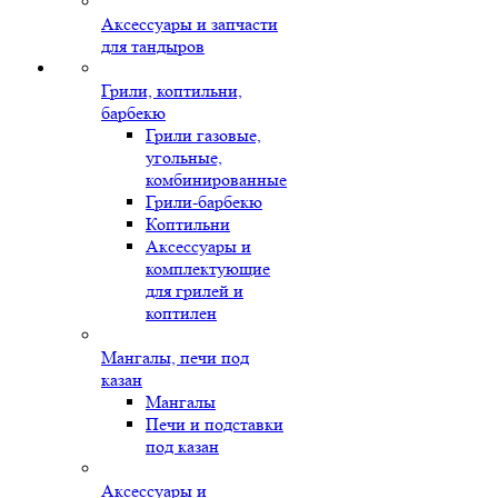
Аксессуары и запчасти
для тандыров
Грили, коптильни,
барбекю
Грили газовые,
угольные,
комбинированные
Грили-барбекю
Коптильни
Аксессуары и
комплектующие
для грилей и
коптилен
Мангалы, печи под
казан
Мангалы
Печи и подставки
под казан
Аксессуары и