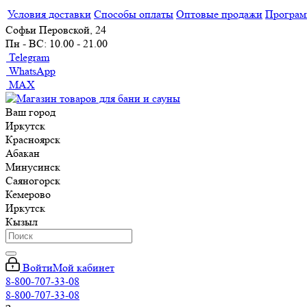
Условия доставки
Способы оплаты
Оптовые продажи
Програм
Софьи Перовской, 24
Пн - ВС: 10.00 - 21.00
Telegram
WhatsApp
MAX
Ваш город
Иркутск
Красноярск
Абакан
Минусинск
Саяногорск
Кемерово
Иркутск
Кызыл
Войти
Мой кабинет
8-800-707-33-08
8-800-707-33-08