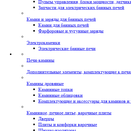
Пульты управления, блоки мощности, датчик
Запчасти для электрических банных печей
Камни и заряды для банных печей
Камни для банных печей
Фарфоровые и чугунные заряды
Электрокаменки
Электрические банные печи
Печи-камины
Дополнительные элементы, комплектующие к печ
Камины дровяные
Каминные топки
Каминные облицовки
Комплектующие и аксессуары для каминов и
Каминное, печное литье, варочные плиты
Дверцы
Плиты и конфорки варочные
Шнуры-изоляторы