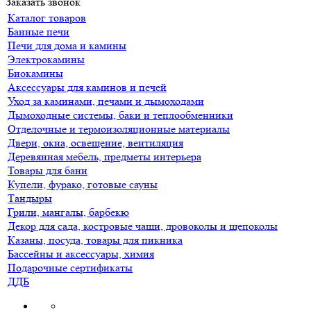
Заказать звонок
Каталог товаров
Банные печи
Печи для дома и камины
Электрокамины
Биокамины
Аксессуары для каминов и печей
Уход за каминами, печами и дымоходами
Дымоходные системы, баки и теплообменники
Отделочные и термоизоляционные материалы
Двери, окна, освещение, вентиляция
Деревянная мебель, предметы интерьера
Товары для бани
Купели, фурако, готовые сауны
Тандыры
Грили, мангалы, барбекю
Декор для сада, костровые чаши, дровоколы и щепоколы
Казаны, посуда, товары для пикника
Бассейны и аксессуары, химия
Подарочные сертификаты
ДДБ