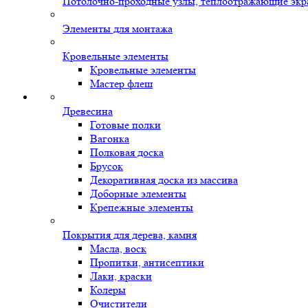
Потолочно-проходные узлы, теплоотражающие экр
Элементы для монтажа
Кровельные элементы
Кровельные элементы
Мастер флеш
Древесина
Готовые полки
Вагонка
Полковая доска
Брусок
Декоративная доска из массива
Доборные элементы
Крепежные элементы
Покрытия для дерева, камня
Масла, воск
Пропитки, антисептики
Лаки, краски
Колеры
Очистители