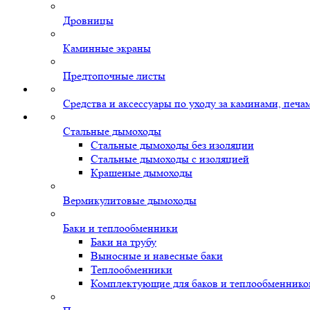
Дровницы
Каминные экраны
Предтопочные листы
Средства и аксессуары по уходу за каминами, печ
Стальные дымоходы
Стальные дымоходы без изоляции
Стальные дымоходы с изоляцией
Крашеные дымоходы
Вермикулитовые дымоходы
Баки и теплообменники
Баки на трубу
Выносные и навесные баки
Теплообменники
Комплектующие для баков и теплообменнико