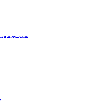
ами и дымоходами
в