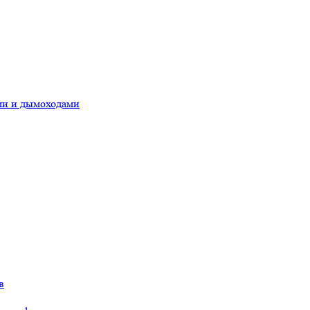
ами и дымоходами
в