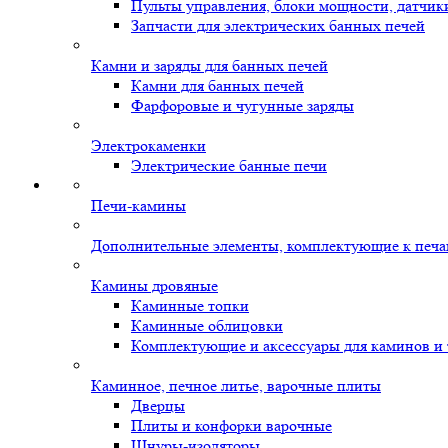
Пульты управления, блоки мощности, датчик
Запчасти для электрических банных печей
Камни и заряды для банных печей
Камни для банных печей
Фарфоровые и чугунные заряды
Электрокаменки
Электрические банные печи
Печи-камины
Дополнительные элементы, комплектующие к печ
Камины дровяные
Каминные топки
Каминные облицовки
Комплектующие и аксессуары для каминов и
Каминное, печное литье, варочные плиты
Дверцы
Плиты и конфорки варочные
Шнуры-изоляторы