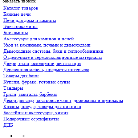
Заказать звонок
Каталог товаров
Банные печи
Печи для дома и камины
Электрокамины
Биокамины
Аксессуары для каминов и печей
Уход за каминами, печами и дымоходами
Дымоходные системы, баки и теплообменники
Отделочные и термоизоляционные материалы
Двери, окна, освещение, вентиляция
Деревянная мебель, предметы интерьера
Товары для бани
Купели, фурако, готовые сауны
Тандыры
Грили, мангалы, барбекю
Декор для сада, костровые чаши, дровоколы и щепоколы
Казаны, посуда, товары для пикника
Бассейны и аксессуары, химия
Подарочные сертификаты
ДДБ