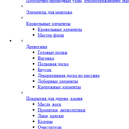
Потолочно-проходные узлы, теплоотражающие экр
Элементы для монтажа
Кровельные элементы
Кровельные элементы
Мастер флеш
Древесина
Готовые полки
Вагонка
Полковая доска
Брусок
Декоративная доска из массива
Доборные элементы
Крепежные элементы
Покрытия для дерева, камня
Масла, воск
Пропитки, антисептики
Лаки, краски
Колеры
Очистители