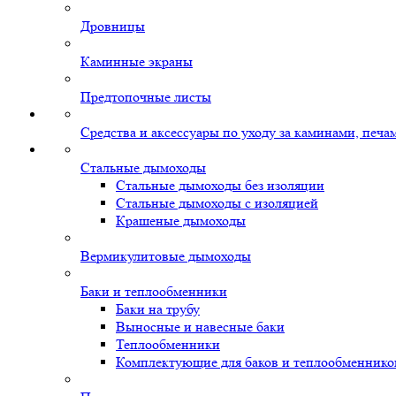
Дровницы
Каминные экраны
Предтопочные листы
Средства и аксессуары по уходу за каминами, печ
Стальные дымоходы
Стальные дымоходы без изоляции
Стальные дымоходы с изоляцией
Крашеные дымоходы
Вермикулитовые дымоходы
Баки и теплообменники
Баки на трубу
Выносные и навесные баки
Теплообменники
Комплектующие для баков и теплообменнико