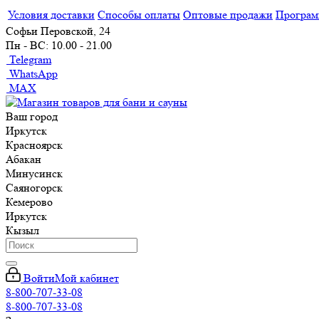
Условия доставки
Способы оплаты
Оптовые продажи
Програм
Софьи Перовской, 24
Пн - ВС: 10.00 - 21.00
Telegram
WhatsApp
MAX
Ваш город
Иркутск
Красноярск
Абакан
Минусинск
Саяногорск
Кемерово
Иркутск
Кызыл
Войти
Мой кабинет
8-800-707-33-08
8-800-707-33-08