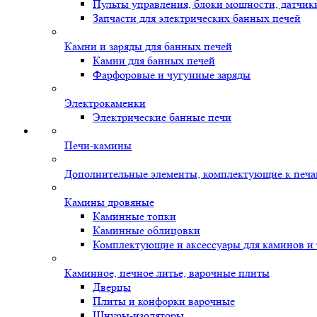
Пульты управления, блоки мощности, датчик
Запчасти для электрических банных печей
Камни и заряды для банных печей
Камни для банных печей
Фарфоровые и чугунные заряды
Электрокаменки
Электрические банные печи
Печи-камины
Дополнительные элементы, комплектующие к печ
Камины дровяные
Каминные топки
Каминные облицовки
Комплектующие и аксессуары для каминов и
Каминное, печное литье, варочные плиты
Дверцы
Плиты и конфорки варочные
Шнуры-изоляторы