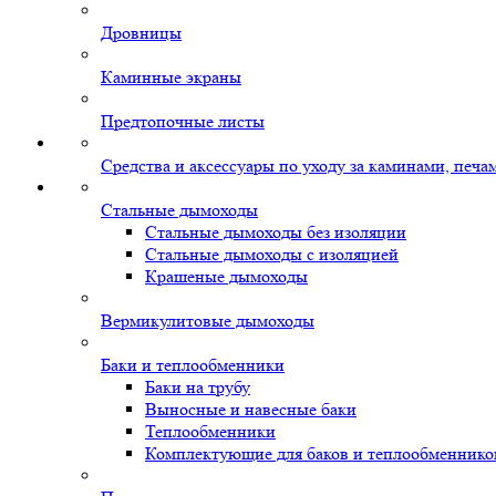
Дровницы
Каминные экраны
Предтопочные листы
Средства и аксессуары по уходу за каминами, печ
Стальные дымоходы
Стальные дымоходы без изоляции
Стальные дымоходы с изоляцией
Крашеные дымоходы
Вермикулитовые дымоходы
Баки и теплообменники
Баки на трубу
Выносные и навесные баки
Теплообменники
Комплектующие для баков и теплообменнико