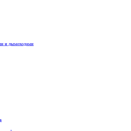
ами и дымоходами
в