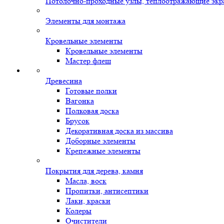
Потолочно-проходные узлы, теплоотражающие экр
Элементы для монтажа
Кровельные элементы
Кровельные элементы
Мастер флеш
Древесина
Готовые полки
Вагонка
Полковая доска
Брусок
Декоративная доска из массива
Доборные элементы
Крепежные элементы
Покрытия для дерева, камня
Масла, воск
Пропитки, антисептики
Лаки, краски
Колеры
Очистители