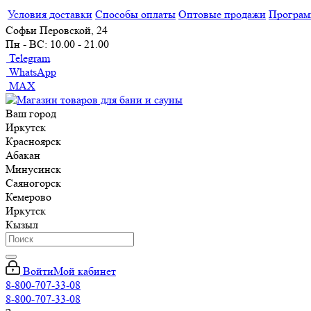
Условия доставки
Способы оплаты
Оптовые продажи
Програм
Софьи Перовской, 24
Пн - ВС: 10.00 - 21.00
Telegram
WhatsApp
MAX
Ваш город
Иркутск
Красноярск
Абакан
Минусинск
Саяногорск
Кемерово
Иркутск
Кызыл
Войти
Мой кабинет
8-800-707-33-08
8-800-707-33-08