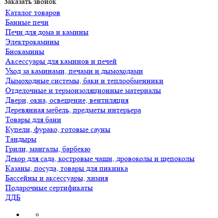
Заказать звонок
Каталог товаров
Банные печи
Печи для дома и камины
Электрокамины
Биокамины
Аксессуары для каминов и печей
Уход за каминами, печами и дымоходами
Дымоходные системы, баки и теплообменники
Отделочные и термоизоляционные материалы
Двери, окна, освещение, вентиляция
Деревянная мебель, предметы интерьера
Товары для бани
Купели, фурако, готовые сауны
Тандыры
Грили, мангалы, барбекю
Декор для сада, костровые чаши, дровоколы и щепоколы
Казаны, посуда, товары для пикника
Бассейны и аксессуары, химия
Подарочные сертификаты
ДДБ